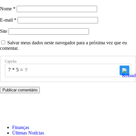
Nome
*
E-mail
*
Site
Salvar meus dados neste navegador para a próxima vez que eu
comentar.
Captcha
7 * 5 = ?
Finanças
Últimas Notícias