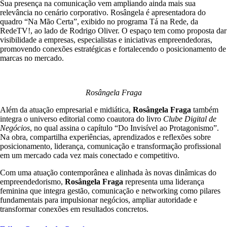
Sua presença na comunicação vem ampliando ainda mais sua
relevância no cenário corporativo. Rosângela é apresentadora do
quadro “Na Mão Certa”, exibido no programa Tá na Rede, da
RedeTV!, ao lado de Rodrigo Oliver. O espaço tem como proposta dar
visibilidade a empresas, especialistas e iniciativas empreendedoras,
promovendo conexões estratégicas e fortalecendo o posicionamento de
marcas no mercado.
Rosângela Fraga
Além da atuação empresarial e midiática,
Rosângela Fraga
também
integra o universo editorial como coautora do livro
Clube Digital de
Negócios
, no qual assina o capítulo “Do Invisível ao Protagonismo”.
Na obra, compartilha experiências, aprendizados e reflexões sobre
posicionamento, liderança, comunicação e transformação profissional
em um mercado cada vez mais conectado e competitivo.
Com uma atuação contemporânea e alinhada às novas dinâmicas do
empreendedorismo,
Rosângela Fraga
representa uma liderança
feminina que integra gestão, comunicação e networking como pilares
fundamentais para impulsionar negócios, ampliar autoridade e
transformar conexões em resultados concretos.