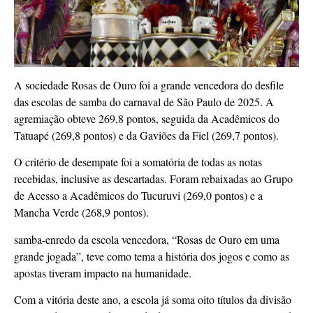
A sociedade Rosas de Ouro foi a grande vencedora do desfile
das escolas de samba do carnaval de São Paulo de 2025. A
agremiação obteve 269,8 pontos, seguida da Acadêmicos do
Tatuapé (269,8 pontos) e da Gaviões da Fiel (269,7 pontos).
O critério de desempate foi a somatória de todas as notas
recebidas, inclusive as descartadas. Foram rebaixadas ao Grupo
de Acesso a Acadêmicos do Tucuruvi (269,0 pontos) e a
Mancha Verde (268,9 pontos).
samba-enredo da escola vencedora, “Rosas de Ouro em uma
grande jogada”, teve como tema a história dos jogos e como as
apostas tiveram impacto na humanidade.
Com a vitória deste ano, a escola já soma oito títulos da divisão