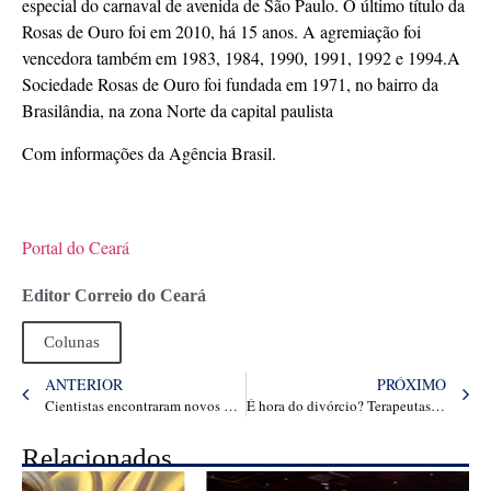
especial do carnaval de avenida de São Paulo. O último título da
Rosas de Ouro foi em 2010, há 15 anos. A agremiação foi
vencedora também em 1983, 1984, 1990, 1991, 1992 e 1994.A
Sociedade Rosas de Ouro foi fundada em 1971, no bairro da
Brasilândia, na zona Norte da capital paulista
Com informações da Agência Brasil.
Portal do Ceará
Editor Correio do Ceará
Colunas
ANTERIOR
PRÓXIMO
Cientistas encontraram novos meios de formação da ‘molécula que fez o universo’
É hora do divórcio? Terapeutas e advogados opinam
Relacionados