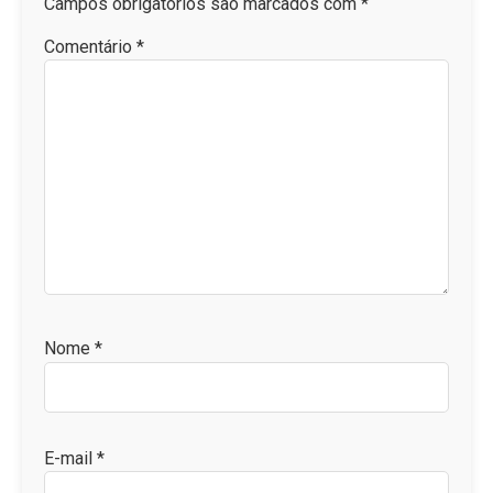
Campos obrigatórios são marcados com
*
Comentário
*
Nome
*
E-mail
*