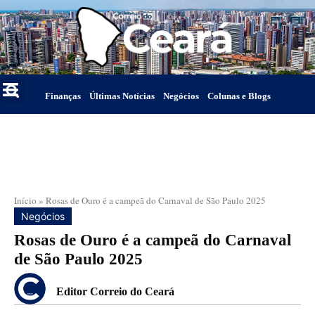
Finanças
Últimas Notícias
Negócios
Colunas e Blogs
Início
»
Rosas de Ouro é a campeã do Carnaval de São Paulo 2025
Negócios
Rosas de Ouro é a campeã do Carnaval
de São Paulo 2025
Editor Correio do Ceará