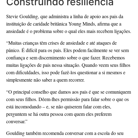
Construindo resiliência
Stevie Goulding, que administra a linha de apoio aos pais da
instituição de caridade britânica Young Minds, afirma que a
ansiedade é o problema sobre o qual eles mais recebem ligações.
“Muitas crianças têm crises de ansiedade e até ataques de
pânico. É difícil para os pais. Eles podem facilmente se ver sem
confiança e sem discernimento sobre o que fazer. Recebemos
muitas ligações de pais nessa situação. Quando veem seus filhos
com dificuldades, isso pode fazê-los questionar a si mesmos e
simplesmente não saber a quem recorrer.
“O principal conselho que damos aos pais é que se comuniquem
com seus filhos. Dêem-lhes permissão para falar sobre o que os
está incomodando – e, se não quiserem falar com eles,
perguntem se há outra pessoa com quem eles preferem
conversar.”
Goulding também recomenda conversar com a escola do seu