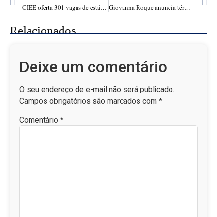
CIEE oferta 301 vagas de estágio em diversas áreas no CE
Giovanna Roque anuncia término com MC Ryan após flagra: ‘Não existe mudança pra lixo’
Relacionados
Deixe um comentário
O seu endereço de e-mail não será publicado.
Campos obrigatórios são marcados com
*
Comentário
*