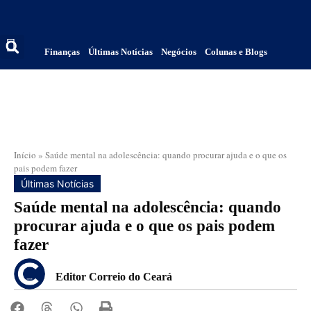
Finanças
Últimas Notícias
Negócios
Colunas e Blogs
Início
»
Saúde mental na adolescência: quando procurar ajuda e o que os
pais podem fazer
Últimas Notícias
Saúde mental na adolescência: quando
procurar ajuda e o que os pais podem
fazer
Editor Correio do Ceará