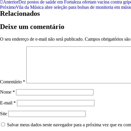
Anterior
Dez postos de saúde em Fortaleza ofertam vacina contra grip
Próximo
Vila da Música abre seleção para bolsas de monitoria em músi
Relacionados
Deixe um comentário
O seu endereço de e-mail não será publicado.
Campos obrigatórios sã
Comentário
*
Nome
*
E-mail
*
Site
Salvar meus dados neste navegador para a próxima vez que eu com