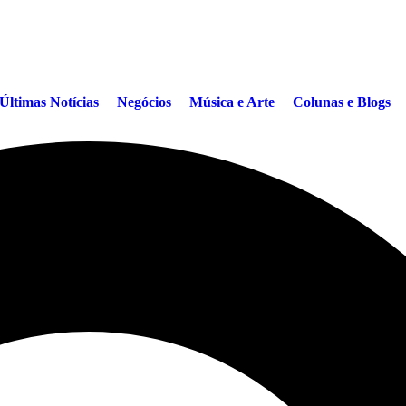
Últimas Notícias
Negócios
Música e Arte
Colunas e Blogs