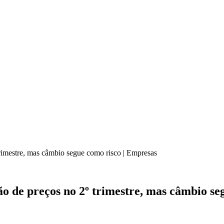
 trimestre, mas câmbio segue como risco | Empresas
ção de preços no 2º trimestre, mas câmbio s