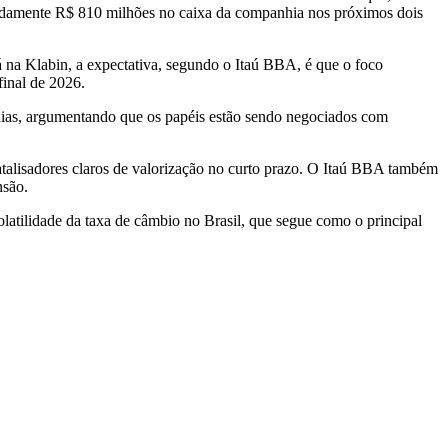
madamente R$ 810 milhões no caixa da companhia nos próximos dois
 na Klabin, a expectativa, segundo o Itaú BBA, é que o foco
final de 2026.
nhias, argumentando que os papéis estão sendo negociados com
atalisadores claros de valorização no curto prazo. O Itaú BBA também
nsão.
latilidade da taxa de câmbio no Brasil, que segue como o principal