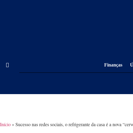
Finanças
Ú
Início
»
Sucesso nas redes sociais, o refrigerante da casa é a nova “cerv