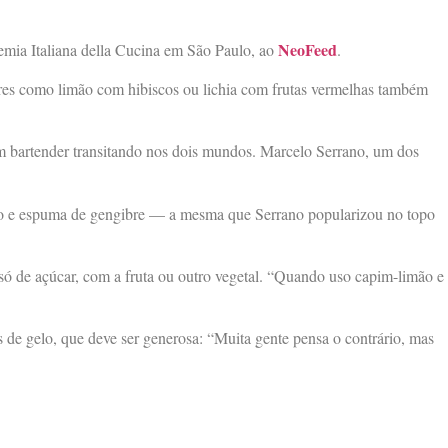
NeoFeed
demia Italiana della Cucina em São Paulo, ao
.
ores como limão com hibiscos ou lichia com frutas vermelhas também
m bartender transitando nos dois mundos. Marcelo Serrano, um dos
mão e espuma de gengibre — a mesma que Serrano popularizou no topo
 só de açúcar, com a fruta ou outro vegetal. “Quando uso capim-limão e
 de gelo, que deve ser generosa: “Muita gente pensa o contrário, mas