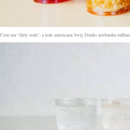
Com sua “dirty soda”, a rede americana Swig Drinks arrebanha milhare