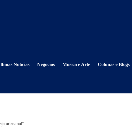
ltimas Notícias
Negócios
Música e Arte
Colunas e Blogs
eja artesanal”