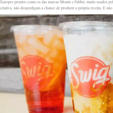
Xaropes prontos como os das marcas Monin e Fabbri, muito usados pelo
criativa, não desperdiçam a chance de produzir a própria receita. E não