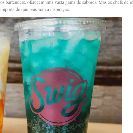
s bartenders, oferecem uma vasta gama de sabores. Mas os chefs de re
 importa de que país vem a inspiração.