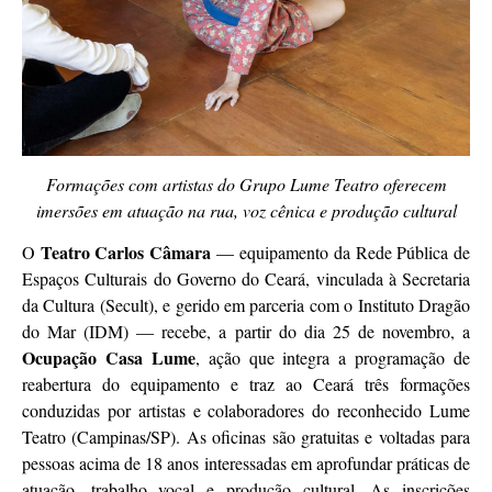
Formações com artistas do Grupo Lume Teatro oferecem
imersões em atuação na rua, voz cênica e produção cultural
Teatro Carlos Câmara
O
— equipamento da Rede Pública de
Espaços Culturais do Governo do Ceará, vinculada à Secretaria
da Cultura (Secult), e gerido em parceria com o Instituto Dragão
do Mar (IDM) — recebe, a partir do dia 25 de novembro, a
Ocupação Casa Lume
, ação que integra a programação de
reabertura do equipamento e traz ao Ceará três formações
conduzidas por artistas e colaboradores do reconhecido Lume
Teatro (Campinas/SP). As oficinas são gratuitas e voltadas para
pessoas acima de 18 anos interessadas em aprofundar práticas de
atuação, trabalho vocal e produção cultural. As inscrições