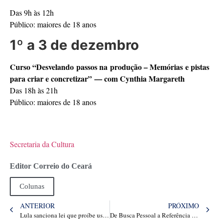
Das 9h às 12h
Público: maiores de 18 anos
1º a 3 de dezembro
Curso “Desvelando passos na produção – Memórias e pistas
para criar e concretizar” — com Cynthia Margareth
Das 18h às 21h
Público: maiores de 18 anos
Secretaria da Cultura
Editor Correio do Ceará
Colunas
ANTERIOR
PRÓXIMO
Lula sanciona lei que proíbe uso de linguagem neutra pelos governos
De Busca Pessoal a Referência Internacional: Franciele Cervelin transforma vidas por meio da genealogia e do resgate de histórias familiares