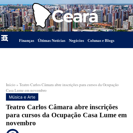
Finanças
Últimas Notícias
Negócios
Colunas e Blogs
Início
»
Teatro Carlos Câmara abre inscrições para cursos da Ocupação
Casa Lume em novembro
Música e Arte
Teatro Carlos Câmara abre inscrições
para cursos da Ocupação Casa Lume em
novembro