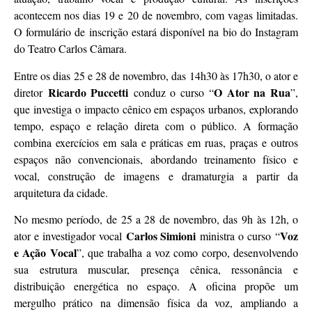
acontecem nos dias 19 e 20 de novembro, com vagas limitadas.
O formulário de inscrição estará disponível na bio do Instagram
do Teatro Carlos Câmara.
Entre os dias 25 e 28 de novembro, das 14h30 às 17h30, o ator e
Ricardo Puccetti
O Ator na Rua
diretor
conduz o curso “
”,
que investiga o impacto cênico em espaços urbanos, explorando
tempo, espaço e relação direta com o público. A formação
combina exercícios em sala e práticas em ruas, praças e outros
espaços não convencionais, abordando treinamento físico e
vocal, construção de imagens e dramaturgia a partir da
arquitetura da cidade.
No mesmo período, de 25 a 28 de novembro, das 9h às 12h, o
Carlos Simioni
Voz
ator e investigador vocal
ministra o curso “
e Ação Vocal
”, que trabalha a voz como corpo, desenvolvendo
sua estrutura muscular, presença cênica, ressonância e
distribuição energética no espaço. A oficina propõe um
mergulho prático na dimensão física da voz, ampliando a