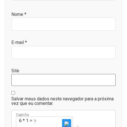
Nome
*
E-mail
*
Site
Salvar meus dados neste navegador para a próxima
vez que eu comentar.
Captcha
6 * 1 = ?