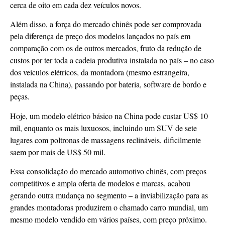
cerca de oito em cada dez veículos novos.
Além disso, a força do mercado chinês pode ser comprovada
pela diferença de preço dos modelos lançados no país em
comparação com os de outros mercados, fruto da redução de
custos por ter toda a cadeia produtiva instalada no país – no caso
dos veículos elétricos, da montadora (mesmo estrangeira,
instalada na China), passando por bateria, software de bordo e
peças.
Hoje, um modelo elétrico básico na China pode custar US$ 10
mil, enquanto os mais luxuosos, incluindo um SUV de sete
lugares com poltronas de massagens reclináveis, dificilmente
saem por mais de US$ 50 mil.
Essa consolidação do mercado automotivo chinês, com preços
competitivos e ampla oferta de modelos e marcas, acabou
gerando outra mudança no segmento – a inviabilização para as
grandes montadoras produzirem o chamado carro mundial, um
mesmo modelo vendido em vários países, com preço próximo.