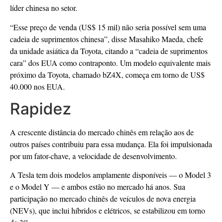
líder chinesa no setor.
“Esse preço de venda (US$ 15 mil) não seria possível sem uma
cadeia de suprimentos chinesa”, disse Masahiko Maeda, chefe
da unidade asiática da Toyota, citando a “cadeia de suprimentos
cara” dos EUA como contraponto. Um modelo equivalente mais
próximo da Toyota, chamado bZ4X, começa em torno de US$
40.000 nos EUA.
Rapidez
A crescente distância do mercado chinês em relação aos de
outros países contribuiu para essa mudança. Ela foi impulsionada
por um fator-chave, a velocidade de desenvolvimento.
A Tesla tem dois modelos amplamente disponíveis — o Model 3
e o Model Y — e ambos estão no mercado há anos. Sua
participação no mercado chinês de veículos de nova energia
(NEVs), que inclui híbridos e elétricos, se estabilizou em torno