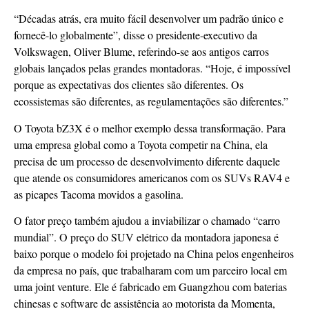
“Décadas atrás, era muito fácil desenvolver um padrão único e
fornecê-lo globalmente”, disse o presidente-executivo da
Volkswagen, Oliver Blume, referindo-se aos antigos carros
globais lançados pelas grandes montadoras. “Hoje, é impossível
porque as expectativas dos clientes são diferentes. Os
ecossistemas são diferentes, as regulamentações são diferentes.”
O Toyota bZ3X é o melhor exemplo dessa transformação. Para
uma empresa global como a Toyota competir na China, ela
precisa de um processo de desenvolvimento diferente daquele
que atende os consumidores americanos com os SUVs RAV4 e
as picapes Tacoma movidos a gasolina.
O fator preço também ajudou a inviabilizar o chamado “carro
mundial”. O preço do SUV elétrico da montadora japonesa é
baixo porque o modelo foi projetado na China pelos engenheiros
da empresa no país, que trabalharam com um parceiro local em
uma joint venture. Ele é fabricado em Guangzhou com baterias
chinesas e software de assistência ao motorista da Momenta,