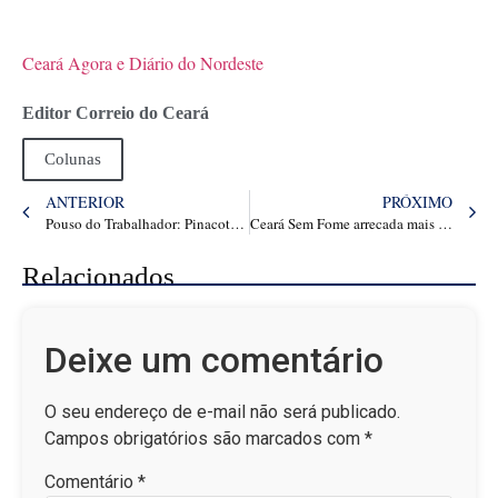
Ceará Agora e Diário do Nordeste
Editor Correio do Ceará
Colunas
ANTERIOR
PRÓXIMO
Pouso do Trabalhador: Pinacoteca oferece oficinas gratuitas em horário de almoço
Ceará Sem Fome arrecada mais de 15 toneladas de alimentos em abril
Relacionados
Deixe um comentário
O seu endereço de e-mail não será publicado.
Campos obrigatórios são marcados com
*
Comentário
*