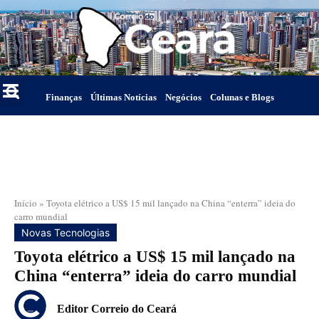
Finanças
Últimas Notícias
Negócios
Colunas e Blogs
Início
»
Toyota elétrico a US$ 15 mil lançado na China “enterra” ideia do
carro mundial
Novas Tecnologias
Toyota elétrico a US$ 15 mil lançado na
China “enterra” ideia do carro mundial
Editor Correio do Ceará