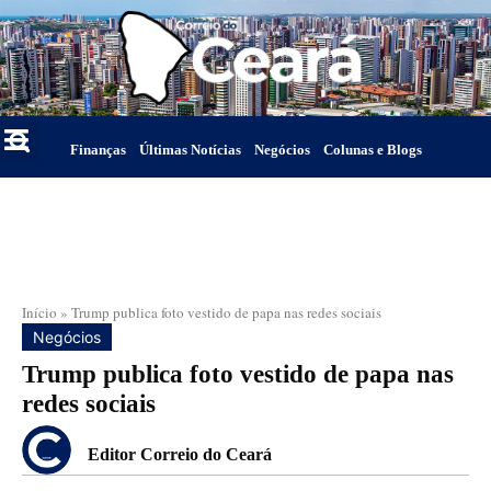
Finanças
Últimas Notícias
Negócios
Colunas e Blogs
Início
»
Trump publica foto vestido de papa nas redes sociais
Negócios
Trump publica foto vestido de papa nas
redes sociais
Editor Correio do Ceará