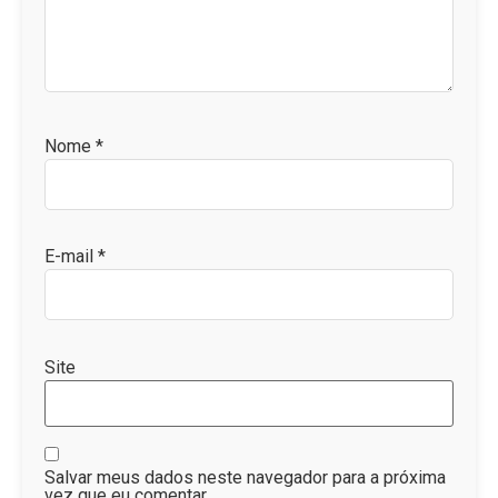
Nome
*
E-mail
*
Site
Salvar meus dados neste navegador para a próxima
vez que eu comentar.