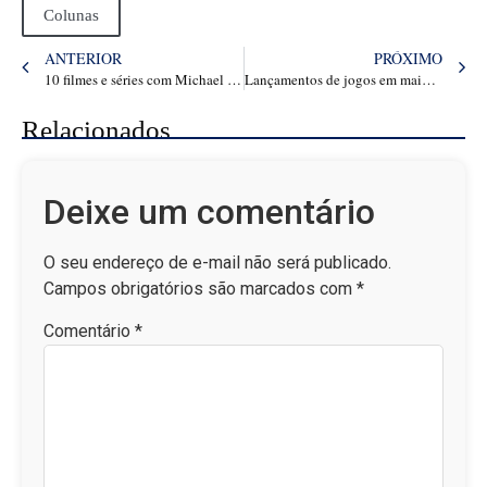
Colunas
ANTERIOR
PRÓXIMO
10 filmes e séries com Michael B. Jordan, estrela de Pecadores
Lançamentos de jogos em maio de 2025! Confira os principais games do mês
Relacionados
Deixe um comentário
O seu endereço de e-mail não será publicado.
Campos obrigatórios são marcados com
*
Comentário
*