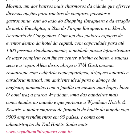
Moema, um dos bairros mais charmosos da cidade que oferece
diversas opções para roteiros de compras, passeios e
gastronomia, está ao lado do Shopping Ibirapuera e da estação
de metrô Eucaliptos, a 2km do Parque Ibirapuera e a 3km do
Aeroporto de Congonhas. Com um dos maiores espaços de
eventos dentro da hotel da capital, com capacidade para até
1300 pessoas simultaneamente, a unidade possui infraestrutura
de lazer completa com fitness center, piscina coberta, e saunas
seca e a vapor. Além disso, abriga o YVÁ Gastronomia,
restaurante com culinária contemporânea, drinques autorais e
curadoria musical, um ambiente ideal para o almoço de
negócios, momentos com a família ou mesmo uma happy hour.
O hotel traz a marca Wyndham, uma das bandeiras mais
conceituadas no mundo e que pertence à Wyndham Hotels &
Resorts, a maior empresa de franquia de hotéis do mundo com
9300 empreendimentos em 95 países, e conta com
administração da Trul Hotéis. Saiba mais
www.wyndhamibirapuera.com.br