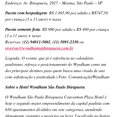
Endereço: Av. Ibirapuera, 2927 – Moema, São Paulo – SP
Pacote com hospedagem
: R$ 1.495,90 por adulto e R$747,50
por criança (3 a 11 anos) + taxas
Pacote somente festa
: R$ 980 por adulto e R$ 490 por criança
(3 a 11 anos) + taxas
Reservas:
(11) 94011-5002
,
(11) 5091-2330
ou
reservas@wyndhamspibirapuera.com.br
Legenda: O evento, que já é referência no calendário
paulistano, reforça o posicionamento do Wyndham como um
dos principais destinos para quem busca uma virada de ano
com sofisticação e praticidade |
Foto: Comunicação/Wyndham
Sobre o Hotel Wyndham São Paulo Ibirapuera
O Wyndham São Paulo Ibirapuera Convention Plaza Hotel é
hoje o segundo maior empreendimento da capital paulista com
656 apartamentos divididos em sete categorias, atendendo
plenamente viajantes a negócios ou lazer. Localizado no bairro