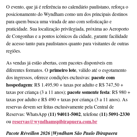
O evento, que já é referência no calendário paulistano, reforça o
posicionamento do Wyndham como um dos principais destinos
para quem busca uma virada de ano com sofisticação e
praticidade. Sua localização privilegiada, próxima ao Aeroporto
de Congonhas e a pontos icônicos da cidade, garante facilidade
de acesso tanto para paulistanos quanto para visitantes de outras
regiões.
As vendas já estão abertas, com pacotes disponíveis em
primeiro lote
diferentes formatos. O
, válido até o esgotamento
pacote com
dos ingressos, oferece condições exclusivas:
hospedagem
: R$ 1.495,90 + taxas por adulto e R$ 747,50 +
pacote somente festa
taxas por criança (3 a 11 anos);
: R$ 980 +
taxas por adulto e R$ 490 + taxas por criança (3 a 11 anos). As
reservas devem ser feitas exclusivamente pela Central de
(11) 94011-5002
(11) 5091-2330
Reservas: WhatsApp
, telefone
reservas@wyndhamspibirapuera.com.br
ou
Pacote Réveillon 2026 |Wyndham São Paulo Ibirapuera