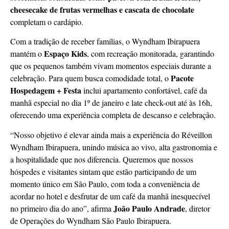
cheesecake de frutas vermelhas e cascata de chocolate
completam o cardápio.
Com a tradição de receber famílias, o Wyndham Ibirapuera
Espaço Kids
mantém o
, com recreação monitorada, garantindo
que os pequenos também vivam momentos especiais durante a
Pacote
celebração. Para quem busca comodidade total, o
Hospedagem + Festa
inclui apartamento confortável, café da
manhã especial no dia 1º de janeiro e late check-out até às 16h,
oferecendo uma experiência completa de descanso e celebração.
“Nosso objetivo é elevar ainda mais a experiência do Réveillon
Wyndham Ibirapuera, unindo música ao vivo, alta gastronomia e
a hospitalidade que nos diferencia. Queremos que nossos
hóspedes e visitantes sintam que estão participando de um
momento único em São Paulo, com toda a conveniência de
acordar no hotel e desfrutar de um café da manhã inesquecível
João Paulo Andrade
no primeiro dia do ano”, afirma
, diretor
de Operações do Wyndham São Paulo Ibirapuera.