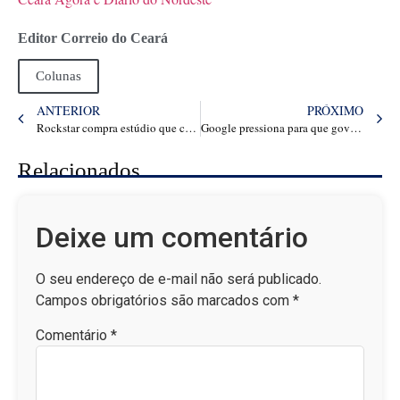
Editor Correio do Ceará
Colunas
ANTERIOR
PRÓXIMO
Rockstar compra estúdio que consertou GTA Trilogy antes do lançamento de GTA 6
Google pressiona para que governo Trump não obrigue empresa a vender o Chrome; entenda
Relacionados
Deixe um comentário
O seu endereço de e-mail não será publicado.
Campos obrigatórios são marcados com
*
Comentário
*