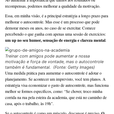
recompensas, podemos melhorar a qualidade da motivação.
Essa, em minha visão, é a principal estratégia a longo prazo para
melhorar o autocontrole. Mas esse é um processo que pode
demorar meses ou anos, no caso de se exercitar. Comece
percebendo o que ganha com apenas uma sessão de exercícios:
um up no seu humor, sensação de energia e clareza mental
.
Treinar com amigos pode aumentar a nossa
motivação e força de vontade, mas o autocontrole
também é fundamental. (Fonte: Getty Images)
Uma medida prática para aumentar o autocontrole é adotar o
planejamento. Se acontecer um imprevisto, você tem planos. A
estratégia visa economizar o gasto de autocontrole, mas funciona
melhor se formos específicos, como: “Se chover, troco minha
corrida na rua pela esteira da academia, que está no caminho de
casa, após o trabalho, às 19h”.
O
Se o autocontrole é como um músculo, descansar é preciso.