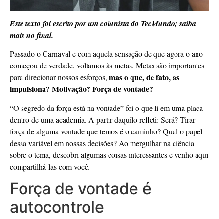
Este texto foi escrito por um colunista do TecMundo; saiba
mais no final.
Passado o Carnaval e com aquela sensação de que agora o ano
começou de verdade, voltamos às metas. Metas são importantes
mas o que, de fato, as
para direcionar nossos esforços,
impulsiona? Motivação? Força de vontade?
“O segredo da força está na vontade” foi o que li em uma placa
dentro de uma academia. A partir daquilo refleti: Será? Tirar
força de alguma vontade que temos é o caminho? Qual o papel
dessa variável em nossas decisões? Ao mergulhar na ciência
sobre o tema, descobri algumas coisas interessantes e venho aqui
compartilhá-las com você.
Força de vontade é
autocontrole