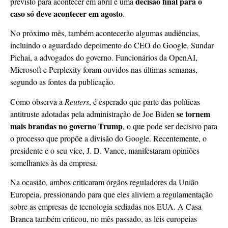
decisão final para o
previsto para acontecer em abril e uma
caso só deve acontecer em agosto
.
No próximo mês, também acontecerão algumas audiências,
incluindo o aguardado depoimento do CEO do Google, Sundar
Pichai, a advogados do governo. Funcionários da OpenAI,
Microsoft e Perplexity foram ouvidos nas últimas semanas,
segundo as fontes da publicação.
Como observa a
Reuters
, é esperado que parte das políticas
se tornem
antitruste adotadas pela administração de Joe Biden
mais brandas no governo Trump
, o que pode ser decisivo para
o processo que propõe a divisão do Google. Recentemente, o
presidente e o seu vice, J. D. Vance, manifestaram opiniões
semelhantes às da empresa.
Na ocasião, ambos criticaram órgãos reguladores da União
Europeia, pressionando para que eles aliviem a regulamentação
sobre as empresas de tecnologia sediadas nos EUA. A Casa
Branca também criticou, no mês passado, as leis europeias