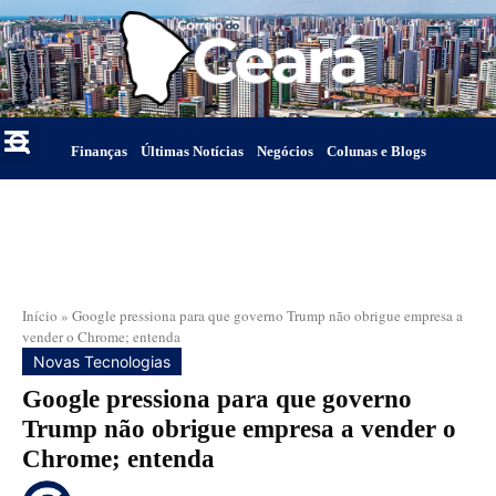
Finanças
Últimas Notícias
Negócios
Colunas e Blogs
Início
»
Google pressiona para que governo Trump não obrigue empresa a
vender o Chrome; entenda
Novas Tecnologias
Google pressiona para que governo
Trump não obrigue empresa a vender o
Chrome; entenda