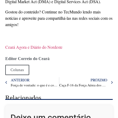
Digital Market Act (DMA) e Digital Services Act (DSA).
Gostou do conteúdo? Continue no TecMundo lendo mais
notícias e aproveite para compartilhá-las nas redes sociais com os
amigos!
Ceará Agora e Diário do Nordeste
Editor Correio do Ceará
Colunas
ANTERIOR
PRÓXIMO
Força de vontade: o que é e como aumentá-la?
Caça F-16 da Força Aérea dos EUA amplia poder de ataque com míssil antinavio Harpoon
Relacionados
Deixe um comentário