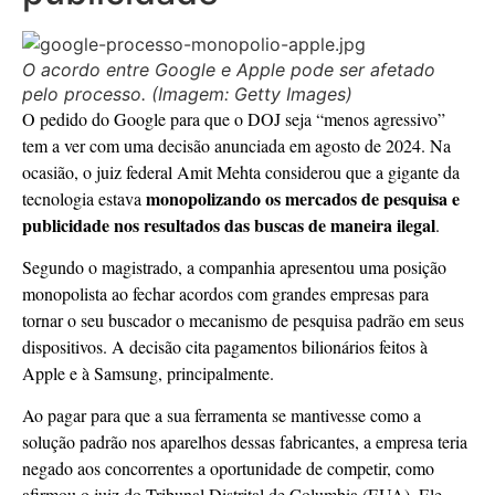
O acordo entre Google e Apple pode ser afetado
pelo processo. (Imagem: Getty Images)
O pedido do Google para que o DOJ seja “menos agressivo”
tem a ver com uma decisão anunciada em agosto de 2024. Na
ocasião, o juiz federal Amit Mehta considerou que a gigante da
monopolizando os mercados de pesquisa e
tecnologia estava
publicidade nos resultados das buscas de maneira ilegal
.
Segundo o magistrado, a companhia apresentou uma posição
monopolista ao fechar acordos com grandes empresas para
tornar o seu buscador o mecanismo de pesquisa padrão em seus
dispositivos. A decisão cita pagamentos bilionários feitos à
Apple e à Samsung, principalmente.
Ao pagar para que a sua ferramenta se mantivesse como a
solução padrão nos aparelhos dessas fabricantes, a empresa teria
negado aos concorrentes a oportunidade de competir, como
afirmou o juiz do Tribunal Distrital de Columbia (EUA). Ele