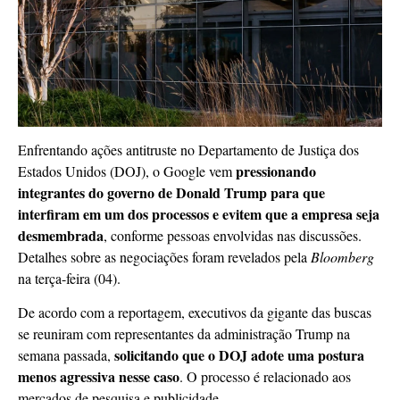
Enfrentando ações antitruste no Departamento de Justiça dos
pressionando
Estados Unidos (DOJ), o Google vem
integrantes do governo de Donald Trump para que
interfiram em um dos processos e evitem que a empresa seja
desmembrada
, conforme pessoas envolvidas nas discussões.
Detalhes sobre as negociações foram revelados pela
Bloomberg
na terça-feira (04).
De acordo com a reportagem, executivos da gigante das buscas
se reuniram com representantes da administração Trump na
solicitando que o DOJ adote uma postura
semana passada,
menos agressiva nesse caso
. O processo é relacionado aos
mercados de pesquisa e publicidade.