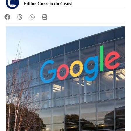
Editor Correio do Ceará