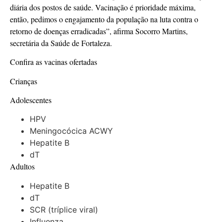
diária dos postos de saúde. Vacinação é prioridade máxima,
então, pedimos o engajamento da população na luta contra o
retorno de doenças erradicadas”, afirma Socorro Martins,
secretária da Saúde de Fortaleza.
Confira as vacinas ofertadas
Crianças
Adolescentes
HPV
Meningocócica ACWY
Hepatite B
dT
Adultos
Hepatite B
dT
SCR (tríplice viral)
Influenza