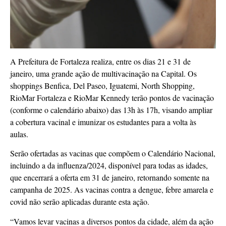
A Prefeitura de Fortaleza realiza, entre os dias 21 e 31 de
janeiro, uma grande ação de multivacinação na Capital. Os
shoppings Benfica, Del Paseo, Iguatemi, North Shopping,
RioMar Fortaleza e RioMar Kennedy terão pontos de vacinação
(conforme o calendário abaixo) das 13h às 17h, visando ampliar
a cobertura vacinal e imunizar os estudantes para a volta às
aulas.
Serão ofertadas as vacinas que compõem o Calendário Nacional,
incluindo a da influenza/2024, disponível para todas as idades,
que encerrará a oferta em 31 de janeiro, retornando somente na
campanha de 2025. As vacinas contra a dengue, febre amarela e
covid não serão aplicadas durante esta ação.
“Vamos levar vacinas a diversos pontos da cidade, além da ação