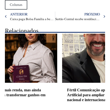
Colunas
ANTERIOR
PRÓXIMO
Caixa paga Bolsa Família a beneficiários com NIS de final 2 – Ceará Agora • As Notícias Mais Importantes de Fortaleza, Ceará, Brasil
Sertão Central recebe residência em audiovisual
Relacionados
Fértil Comunicação aposta em Inteligência
Artificial para ampliar atuação no mercado
nacional e internacional