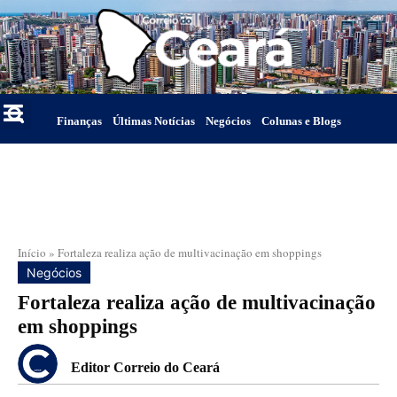
Finanças
Últimas Notícias
Negócios
Colunas e Blogs
Início
»
Fortaleza realiza ação de multivacinação em shoppings
Negócios
Fortaleza realiza ação de multivacinação
em shoppings
Editor Correio do Ceará