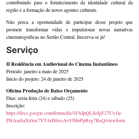
contribuindo para o fortalecimento da identidade cultural da
região e a formação de novos agentes culturais.
Não perca a oportunidade de participar desse projeto que
promete transformar vidas e impulsionar novas narrativas
cinematográficas no Sertão Central. Inscreva-se já!
Serviço
II Residência em Audiovisual do Cinema Instantâneo
Período: janeiro a maio de 2025
Início do projeto: 24 de janeiro de 2025
Oficina Produção de Baixo Orçamento
Dias: sexta-feira (24) e sábado (25)
Inscrição:
https://docs.google.com/forms/d/e/1FAIpQLSeIgF27Ue1le-
PHAmSaXr0ox7YT4xfHweAv93bhtPpReg7ReQ/viewform