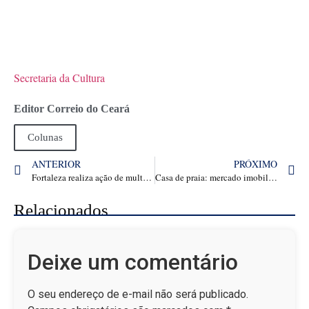
Secretaria da Cultura
Editor Correio do Ceará
Colunas
ANTERIOR
PRÓXIMO
Fortaleza realiza ação de multivacinação em shoppings
Casa de praia: mercado imobiliário vê demanda por segunda moradia no Ceará crescer – Negócios
Relacionados
Deixe um comentário
O seu endereço de e-mail não será publicado.