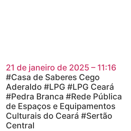
21 de janeiro de 2025 – 11:16
#Casa de Saberes Cego
Aderaldo #LPG #LPG Ceará
#Pedra Branca #Rede Pública
de Espaços e Equipamentos
Culturais do Ceará #Sertão
Central