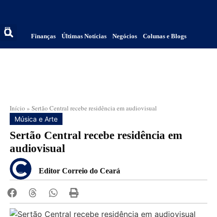
Finanças
Últimas Notícias
Negócios
Colunas e Blogs
Início
»
Sertão Central recebe residência em audiovisual
Música e Arte
Sertão Central recebe residência em
audiovisual
Editor Correio do Ceará