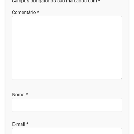
Campos obrigatórios são marcados com
*
Comentário
*
Nome
*
E-mail
*