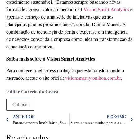
crescimento sustentável. “Estamos sempre buscando novas
formas de agregar valor ao mercado. O
Vision Smart Analytics
é
apenas o começo de uma série de iniciativas que temos
planejadas para os próximos anos”, conclui Danilo Maciel. A
combinação de tecnologia de ponta e expertise em inteligência
de negócios consolida a empresa como líder na transformação da
capacitação corporativa.
Saiba mais sobre o Vision Smart Analytics
Para conhecer melhor essa solução que está transformando o
mercado, acesse o site oficial:
visionsmart.ytonihon.com.br
.
Editor Correio do Ceará
Colunas
ANTERIOR
PRÓXIMO
Financiamento Imobiliário, Seguro de Vida Resgatável e Previdência Privada
A arte como caminho para a superação e a autorrealização
Relacionados