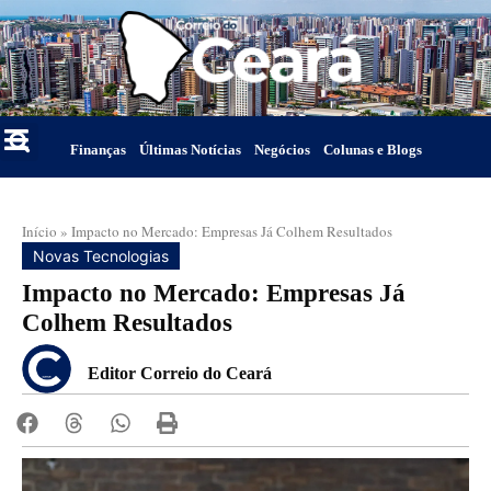
Finanças
Últimas Notícias
Negócios
Colunas e Blogs
Início
»
Impacto no Mercado: Empresas Já Colhem Resultados
Novas Tecnologias
Impacto no Mercado: Empresas Já
Colhem Resultados
Editor Correio do Ceará