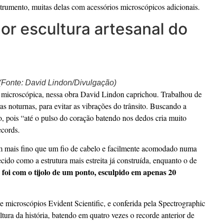
trumento, muitas delas com acessórios microscópicos adicionais.
or escultura artesanal do
 (Fonte: David Lindon/Divulgação)
a microscópica, nessa obra David Lindon caprichou. Trabalhou de
as noturnas, para evitar as vibrações do trânsito. Buscando a
ão, pois “até o pulso do coração batendo nos dedos cria muito
ecords.
um mais fino que um fio de cabelo e facilmente acomodado numa
ecido como a estrutura mais estreita já construída, enquanto o de
foi com o tijolo de um ponto, esculpido em apenas 20
e microscópios Evident Scientific, e conferida pela Spectrographic
ra da história, batendo em quatro vezes o recorde anterior de