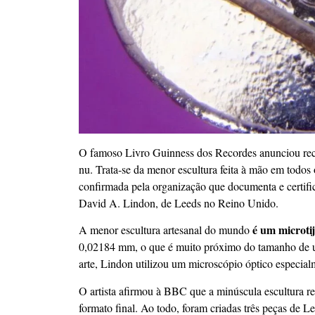
O famoso Livro Guinness dos Recordes anunciou rec
nu. Trata-se da menor escultura feita à mão em todo
confirmada pela organização que documenta e certific
David A. Lindon, de Leeds no Reino Unido.
é um microti
A menor escultura artesanal do mundo
0,02184 mm, o que é muito próximo do tamanho de um
arte, Lindon utilizou um microscópio óptico especialm
O artista afirmou à BBC que a minúscula escultura rec
formato final. Ao todo, foram criadas três peças de 