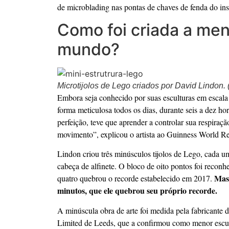
de microblading nas pontas de chaves de fenda do ins
Como foi criada a men
mundo?
Microtijolos de Lego criados por David Lindon.
Embora seja conhecido por suas esculturas em escal
forma meticulosa todos os dias, durante seis a dez hor
perfeição, teve que aprender a controlar sua respiraç
movimento”, explicou o artista ao Guinness World R
Lindon criou três minúsculos tijolos de Lego, cada 
cabeça de alfinete. O bloco de oito pontos foi reconh
Mas 
quatro quebrou o recorde estabelecido em 2017.
minutos, que ele quebrou seu próprio recorde.
A minúscula obra de arte foi medida pela fabricante d
Limited de Leeds, que a confirmou como menor escultu