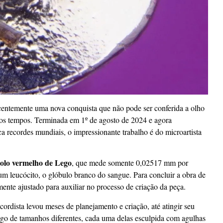
entemente uma nova conquista que não pode ser conferida a olho
s os tempos. Terminada em 1º de agosto de 2024 e agora
a recordes mundiais, o impressionante trabalho é do microartista
jolo vermelho de Lego
, que mede somente 0,02517 mm por
 leucócito, o glóbulo branco do sangue. Para concluir a obra de
ente ajustado para auxiliar no processo de criação da peça.
ordista levou meses de planejamento e criação, até atingir seu
Lego de tamanhos diferentes, cada uma delas esculpida com agulhas