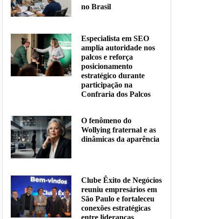
no Brasil
Especialista em SEO
amplia autoridade nos
palcos e reforça
posicionamento
estratégico durante
participação na
Confraria dos Palcos
O fenômeno do
Wollying fraternal e as
dinâmicas da aparência
Clube Êxito de Negócios
reuniu empresários em
São Paulo e fortaleceu
conexões estratégicas
entre lideranças