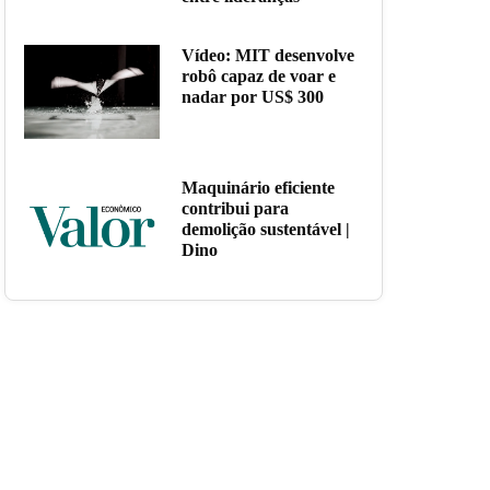
Vídeo: MIT desenvolve
robô capaz de voar e
nadar por US$ 300
Maquinário eficiente
contribui para
demolição sustentável |
Dino