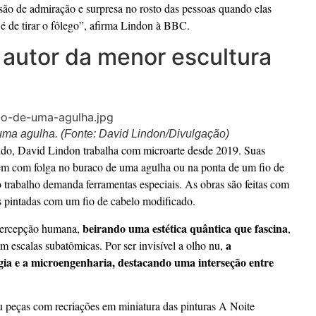
são de admiração e surpresa no rosto das pessoas quando elas
é de tirar o fôlego”, afirma Lindon à BBC.
 autor da menor escultura
uma agulha. (Fonte: David Lindon/Divulgação)
do, David Lindon trabalha com microarte desde 2019. Suas
bem com folga no buraco de uma agulha ou na ponta de um fio de
 trabalho demanda ferramentas especiais. As obras são feitas com
is pintadas com um fio de cabelo modificado.
beirando uma estética quântica que fascina
a percepção humana,
,
a
 escalas subatômicas. Por ser invisível a olho nu,
gia e a microengenharia, destacando uma interseção entre
u peças com recriações em miniatura das pinturas A Noite