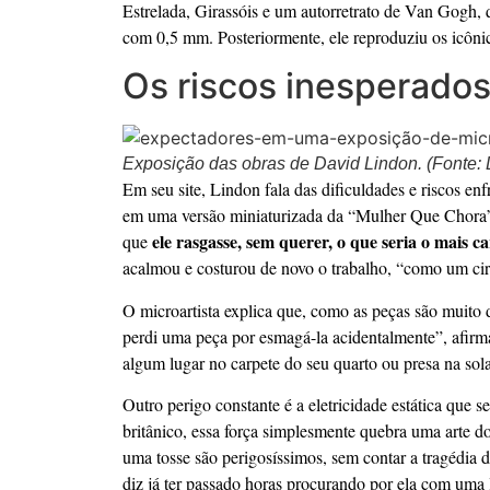
Estrelada, Girassóis e um autorretrato de Van Gogh
com 0,5 mm. Posteriormente, ele reproduziu os icôni
Os riscos inesperados
Exposição das obras de David Lindon. (Fonte:
Em seu site, Lindon fala das dificuldades e riscos 
em uma versão miniaturizada da “Mulher Que Chora”
ele rasgasse, sem querer, o que seria o mais
que
acalmou e costurou de novo o trabalho, “como um ci
O microartista explica que, como as peças são muito d
perdi uma peça por esmagá-la acidentalmente”, afir
algum lugar no carpete do seu quarto ou presa na sol
Outro perigo constante é a eletricidade estática que s
britânico, essa força simplesmente quebra uma arte 
uma tosse são perigosíssimos, sem contar a tragédia 
diz já ter passado horas procurando por ela com uma