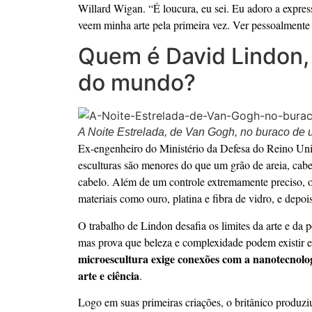
Willard Wigan. “É loucura, eu sei. Eu adoro a expres
veem minha arte pela primeira vez. Ver pessoalmente 
Quem é David Lindon,
do mundo?
A Noite Estrelada, de Van Gogh, no buraco de 
Ex-engenheiro do Ministério da Defesa do Reino Uni
esculturas são menores do que um grão de areia, ca
cabelo. Além de um controle extremamente preciso, o
materiais como ouro, platina e fibra de vidro, e depo
O trabalho de Lindon desafia os limites da arte e d
mas prova que beleza e complexidade podem existir em
microescultura exige conexões com a nanotecnolo
arte e ciência
.
Logo em suas primeiras criações, o britânico produzi