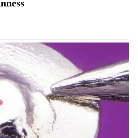
inness