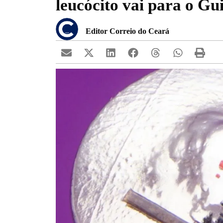
leucócito vai para o Gu
Editor Correio do Ceará