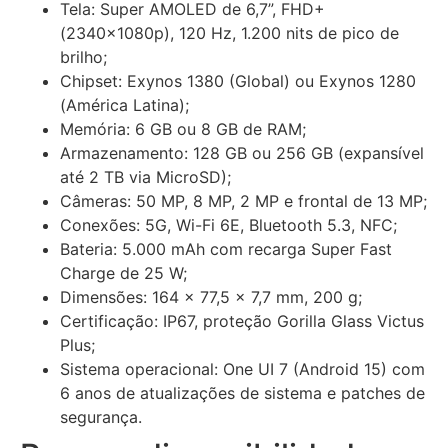
Tela: Super AMOLED de 6,7”, FHD+
(2340x1080p), 120 Hz, 1.200 nits de pico de
brilho;
Chipset: Exynos 1380 (Global) ou Exynos 1280
(América Latina);
Memória: 6 GB ou 8 GB de RAM;
Armazenamento: 128 GB ou 256 GB (expansível
até 2 TB via MicroSD);
Câmeras: 50 MP, 8 MP, 2 MP e frontal de 13 MP;
Conexões: 5G, Wi-Fi 6E, Bluetooth 5.3, NFC;
Bateria: 5.000 mAh com recarga Super Fast
Charge de 25 W;
Dimensões: 164 x 77,5 x 7,7 mm, 200 g;
Certificação: IP67, proteção Gorilla Glass Victus
Plus;
Sistema operacional: One UI 7 (Android 15) com
6 anos de atualizações de sistema e patches de
segurança.