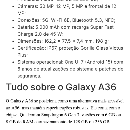
Câmeras: 50 MP, 12 MP, 5 MP e frontal de 12
MP;
Conexões: 5G, Wi-Fi 6E, Bluetooth 5.3, NFC;
Bateria: 5.000 mAh com recarga Super Fast
Charge 2.0 de 45 W;
Dimensões: 162,2 x 77,5 x 7,4 mm, 198 g;
Certificação: IP67, proteção Gorilla Glass Victus
Plus;
Sistema operacional: One UI 7 (Android 15) com
6 anos de atualizações de sistema e patches de
segurança.
Tudo sobre o Galaxy A36
O Galaxy A36 se posiciona como uma alternativa mais acessível
ao A56, mas mantém especificações robustas. Ele conta com o
chipset Qualcomm Snapdragon 6 Gen 3, versões com 6 GB ou
8 GB de RAM e armazenamento de 128 GB ou 256 GB.