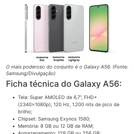
O mais poderoso do conjunto é o Galaxy A56. (Fonte:
Samsung/Divulgação)
Ficha técnica do Galaxy A56:
Tela: Super AMOLED de 6,7”, FHD+
(2340x1080p), 120 Hz, 1.200 nits de pico de
brilho;
Chipset: Samsung Exynos 1580;
Memória: 8 GB ou 12 GB de RAM;
Armazenamento: 128 GB ou 256 GB;