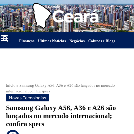
Finanças
Últimas Notícias
Negócios
Colunas e Blogs
Início
»
Samsung Galaxy A56, A36 e A26 são lançados no mercado
internacional; confira specs
Novas Tecnologias
Samsung Galaxy A56, A36 e A26 são
lançados no mercado internacional;
confira specs