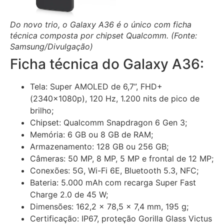
Do novo trio, o Galaxy A36 é o único com ficha
técnica composta por chipset Qualcomm. (Fonte:
Samsung/Divulgação)
Ficha técnica do Galaxy A36:
Tela: Super AMOLED de 6,7”, FHD+
(2340x1080p), 120 Hz, 1.200 nits de pico de
brilho;
Chipset: Qualcomm Snapdragon 6 Gen 3;
Memória: 6 GB ou 8 GB de RAM;
Armazenamento: 128 GB ou 256 GB;
Câmeras: 50 MP, 8 MP, 5 MP e frontal de 12 MP;
Conexões: 5G, Wi-Fi 6E, Bluetooth 5.3, NFC;
Bateria: 5.000 mAh com recarga Super Fast
Charge 2.0 de 45 W;
Dimensões: 162,2 x 78,5 x 7,4 mm, 195 g;
Certificação: IP67, proteção Gorilla Glass Victus