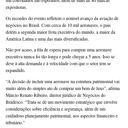
mil convidados são esperados, além de mais de 80 marcas
expositoras.
Os recordes do evento refletem o notável avanço da aviação de
negócios no Brasil. Com cerca de 10 mil aeronaves, o país
detém a segunda maior frota executiva do mundo, a maior da
América Latina e uma das mais diversificadas.
Não por acaso, a fila de espera para comprar uma aeronave
executiva nunca foi tão longa e pode chegar a 5 anos. Isso se
deve à alta demanda e à velocidade com que o setor tem se
expandido.
“A decisão de incluir uma aeronave na estrutura patrimonial vai
muito além do simples ato de comprar um bem de luxo”, afirma
Márcio Renato Ribeiro, diretor jurídico de Negócios do
Bradesco. “Trata-se de um movimento estratégico que envolve
considerações sobre eficiência e segurança, além de um
cuidadoso planejamento patrimonial, nos aspectos financeiro e
tributário.”