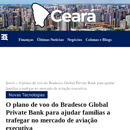
Finanças
Últimas Notícias
Negócios
Colunas e Blogs
Início
»
O plano de voo do Bradesco Global Private Bank para ajudar
famílias a trafegar no mercado de aviação executiva
Novas Tecnologias
O plano de voo do Bradesco Global
Private Bank para ajudar famílias a
trafegar no mercado de aviação
executiva