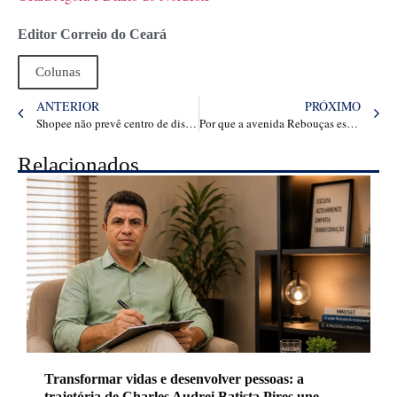
Editor Correio do Ceará
Colunas
ANTERIOR
PRÓXIMO
Shopee não prevê centro de distribuição no Ceará e prioriza Bahia e Pernambuco – Negócios
Por que a avenida Rebouças está se tornando a “nova” Faria Lima
Relacionados
Transformar vidas e desenvolver pessoas: a
trajetória de Charles Audrei Batista Pires une