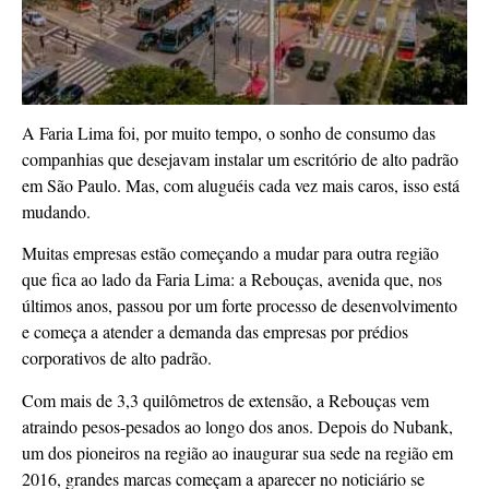
A Faria Lima foi, por muito tempo, o sonho de consumo das
companhias que desejavam instalar um escritório de alto padrão
em São Paulo. Mas, com aluguéis cada vez mais caros, isso está
mudando.
Muitas empresas estão começando a mudar para outra região
que fica ao lado da Faria Lima: a Rebouças, avenida que, nos
últimos anos, passou por um forte processo de desenvolvimento
e começa a atender a demanda das empresas por prédios
corporativos de alto padrão.
Com mais de 3,3 quilômetros de extensão, a Rebouças vem
atraindo pesos-pesados ao longo dos anos. Depois do Nubank,
um dos pioneiros na região ao inaugurar sua sede na região em
2016, grandes marcas começam a aparecer no noticiário se