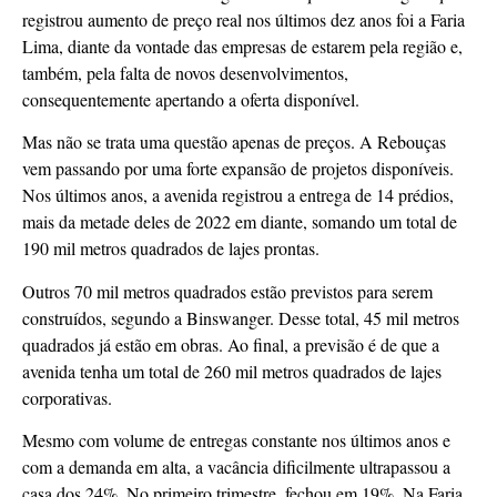
registrou aumento de preço real nos últimos dez anos foi a Faria
Lima, diante da vontade das empresas de estarem pela região e,
também, pela falta de novos desenvolvimentos,
consequentemente apertando a oferta disponível.
Mas não se trata uma questão apenas de preços. A Rebouças
vem passando por uma forte expansão de projetos disponíveis.
Nos últimos anos, a avenida registrou a entrega de 14 prédios,
mais da metade deles de 2022 em diante, somando um total de
190 mil metros quadrados de lajes prontas.
Outros 70 mil metros quadrados estão previstos para serem
construídos, segundo a Binswanger. Desse total, 45 mil metros
quadrados já estão em obras. Ao final, a previsão é de que a
avenida tenha um total de 260 mil metros quadrados de lajes
corporativas.
Mesmo com volume de entregas constante nos últimos anos e
com a demanda em alta, a vacância dificilmente ultrapassou a
casa dos 24%. No primeiro trimestre, fechou em 19%. Na Faria