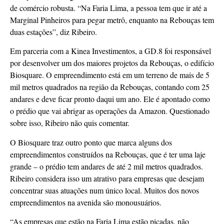
de comércio robusta. “Na Faria Lima, a pessoa tem que ir até a
Marginal Pinheiros para pegar metrô, enquanto na Rebouças tem
duas estações”, diz Ribeiro.
Em parceria com a Kinea Investimentos, a GD.8 foi responsável
por desenvolver um dos maiores projetos da Rebouças, o edifício
Biosquare. O empreendimento está em um terreno de mais de 5
mil metros quadrados na região da Rebouças, contando com 25
andares e deve ficar pronto daqui um ano. Ele é apontado como
o prédio que vai abrigar as operações da Amazon. Questionado
sobre isso, Ribeiro não quis comentar.
O Biosquare traz outro ponto que marca alguns dos
empreendimentos construídos na Rebouças, que é ter uma laje
grande – o prédio tem andares de até 2 mil metros quadrados.
Ribeiro considera isso um atrativo para empresas que desejam
concentrar suas atuações num único local. Muitos dos novos
empreendimentos na avenida são monousuários.
“As empresas que estão na Faria Lima estão picadas, não