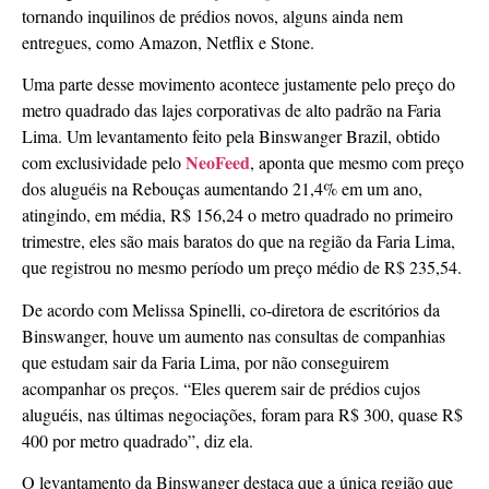
tornando inquilinos de prédios novos, alguns ainda nem
entregues, como Amazon, Netflix e Stone.
Uma parte desse movimento acontece justamente pelo preço do
metro quadrado das lajes corporativas de alto padrão na Faria
Lima. Um levantamento feito pela Binswanger Brazil, obtido
NeoFeed
com exclusividade pelo
, aponta que mesmo com preço
dos aluguéis na Rebouças aumentando 21,4% em um ano,
atingindo, em média, R$ 156,24 o metro quadrado no primeiro
trimestre, eles são mais baratos do que na região da Faria Lima,
que registrou no mesmo período um preço médio de R$ 235,54.
De acordo com Melissa Spinelli, co-diretora de escritórios da
Binswanger, houve um aumento nas consultas de companhias
que estudam sair da Faria Lima, por não conseguirem
acompanhar os preços. “Eles querem sair de prédios cujos
aluguéis, nas últimas negociações, foram para R$ 300, quase R$
400 por metro quadrado”, diz ela.
O levantamento da Binswanger destaca que a única região que