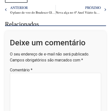
ANTERIOR
PRÓXIMO
O plano de voo do Bradesco Global Private Bank para ajudar famílias a trafegar no mercado de aviação executiva
Nova alça no 4º Anel Viário facilitará acesso à BR-116
Relacionados
Deixe um comentário
O seu endereço de e-mail não será publicado.
Campos obrigatórios são marcados com
*
Comentário
*