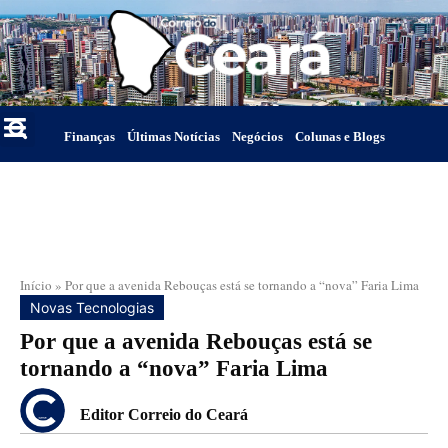
Finanças
Últimas Notícias
Negócios
Colunas e Blogs
Início
»
Por que a avenida Rebouças está se tornando a “nova” Faria Lima
Novas Tecnologias
Por que a avenida Rebouças está se
tornando a “nova” Faria Lima
Editor Correio do Ceará