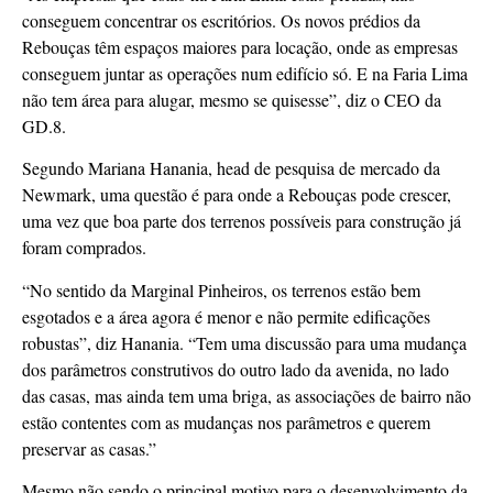
conseguem concentrar os escritórios. Os novos prédios da
Rebouças têm espaços maiores para locação, onde as empresas
conseguem juntar as operações num edifício só. E na Faria Lima
não tem área para alugar, mesmo se quisesse”, diz o CEO da
GD.8.
Segundo Mariana Hanania, head de pesquisa de mercado da
Newmark, uma questão é para onde a Rebouças pode crescer,
uma vez que boa parte dos terrenos possíveis para construção já
foram comprados.
“No sentido da Marginal Pinheiros, os terrenos estão bem
esgotados e a área agora é menor e não permite edificações
robustas”, diz Hanania. “Tem uma discussão para uma mudança
dos parâmetros construtivos do outro lado da avenida, no lado
das casas, mas ainda tem uma briga, as associações de bairro não
estão contentes com as mudanças nos parâmetros e querem
preservar as casas.”
Mesmo não sendo o principal motivo para o desenvolvimento da