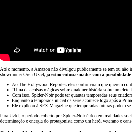
Até o momento, a Amazon não divulgou publicamente se tem ou não int
showrunner Oren Uziel,
já estão entusiasmados com a possibilidade 
Ao The Hollywood Reporter, eles confirmaram que querem continu
“Uma das coisas mágicas sobre qualquer história sobre um detetiv
Com isso, Spider-Noir pode ter quantas temporadas seus criado
Enquanto a temporada inicial da série acontece logo após a Pri
Ele explicou à SFX Magazine que temporadas futuras podem se 
Para Uziel, o período coberto por Spider-Noir é rico em realidades soc
determinação e energia do protagonista como um herói veterano e cans