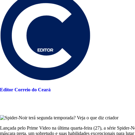
Editor Correio do Ceará
Lançada pelo Prime Video na última quarta-feira (27), a série Spide
máscara preta, um sobretudo e suas habilidades excepcionais para lutar