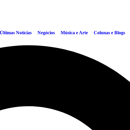
Últimas Notícias
Negócios
Música e Arte
Colunas e Blogs