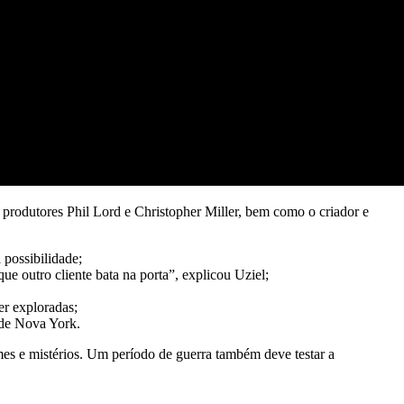
rodutores Phil Lord e Christopher Miller, bem como o criador e
possibilidade;
ue outro cliente bata na porta”, explicou Uziel;
er exploradas;
 de Nova York.
mes e mistérios. Um período de guerra também deve testar a