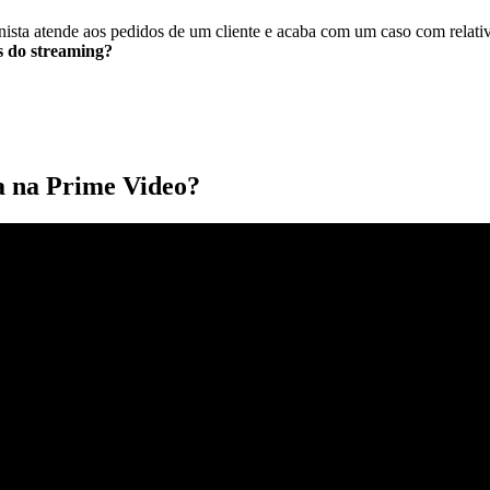
nista atende aos pedidos de um cliente e acaba com um caso com relat
os do streaming?
a na Prime Video?