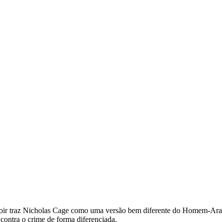
r-Noir traz Nicholas Cage como uma versão bem diferente do Homem-Ar
 contra o crime de forma diferenciada.