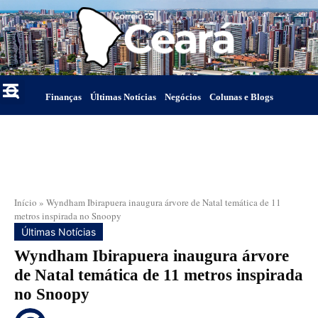
Finanças
Últimas Notícias
Negócios
Colunas e Blogs
Início
»
Wyndham Ibirapuera inaugura árvore de Natal temática de 11
metros inspirada no Snoopy
Últimas Notícias
Wyndham Ibirapuera inaugura árvore
de Natal temática de 11 metros inspirada
no Snoopy