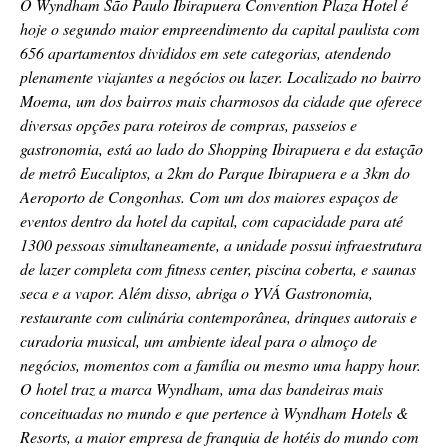
O Wyndham São Paulo Ibirapuera Convention Plaza Hotel é
hoje o segundo maior empreendimento da capital paulista com
656 apartamentos divididos em sete categorias, atendendo
plenamente viajantes a negócios ou lazer. Localizado no bairro
Moema, um dos bairros mais charmosos da cidade que oferece
diversas opções para roteiros de compras, passeios e
gastronomia, está ao lado do Shopping Ibirapuera e da estação
de metrô Eucaliptos, a 2km do Parque Ibirapuera e a 3km do
Aeroporto de Congonhas. Com um dos maiores espaços de
eventos dentro da hotel da capital, com capacidade para até
1300 pessoas simultaneamente, a unidade possui infraestrutura
de lazer completa com fitness center, piscina coberta, e saunas
seca e a vapor. Além disso, abriga o YVÁ Gastronomia,
restaurante com culinária contemporânea, drinques autorais e
curadoria musical, um ambiente ideal para o almoço de
negócios, momentos com a família ou mesmo uma happy hour.
O hotel traz a marca Wyndham, uma das bandeiras mais
conceituadas no mundo e que pertence à Wyndham Hotels &
Resorts, a maior empresa de franquia de hotéis do mundo com