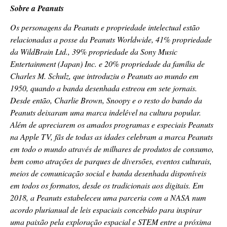
Sobre a Peanuts
Os personagens da Peanuts e propriedade intelectual estão
relacionadas a posse da Peanuts Worldwide, 41% propriedade
da WildBrain Ltd., 39% propriedade da Sony Music
Entertainment (Japan) Inc. e 20% propriedade da família de
Charles M. Schulz, que introduziu o Peanuts ao mundo em
1950, quando a banda desenhada estreou em sete jornais.
Desde então, Charlie Brown, Snoopy e o resto do bando da
Peanuts deixaram uma marca indelével na cultura popular.
Além de apreciarem os amados programas e especiais Peanuts
na Apple TV, fãs de todas as idades celebram a marca Peanuts
em todo o mundo através de milhares de produtos de consumo,
bem como atrações de parques de diversões, eventos culturais,
meios de comunicação social e banda desenhada disponíveis
em todos os formatos, desde os tradicionais aos digitais. Em
2018, a Peanuts estabeleceu uma parceria com a NASA num
acordo plurianual de leis espaciais concebido para inspirar
uma paixão pela exploração espacial e STEM entre a próxima