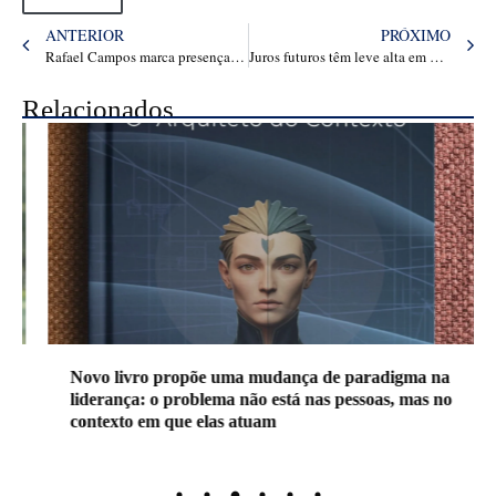
ANTERIOR
PRÓXIMO
Rafael Campos marca presença em cerimônia da Jethro International e reforça a importância da diplomacia empresarial humanitária
Juros futuros têm leve alta em dia volátil com quadro eleitoral no foco | Finanças
Relacionados
Novo livro propõe uma mudança de paradigma na
liderança: o problema não está nas pessoas, mas no
contexto em que elas atuam