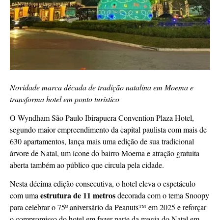
Novidade marca década de tradição natalina em Moema e
transforma hotel em ponto turístico
O Wyndham São Paulo Ibirapuera Convention Plaza Hotel,
segundo maior empreendimento da capital paulista com mais de
630 apartamentos, lança mais uma edição de sua tradicional
árvore de Natal, um ícone do bairro Moema e atração gratuita
aberta também ao público que circula pela cidade.
Nesta décima edição consecutiva, o hotel eleva o espetáculo
estrutura de 11 metros
com uma
decorada com o tema Snoopy
para celebrar o 75º aniversário da Peanuts™ em 2025 e reforçar
o compromisso do hotel em fazer parte da magia do Natal em