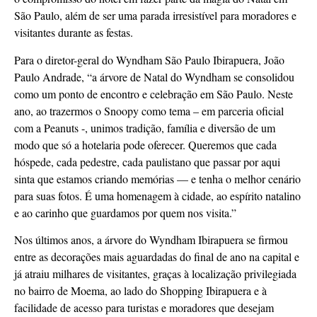
São Paulo, além de ser uma parada irresistível para moradores e
visitantes durante as festas.
Para o diretor-geral do Wyndham São Paulo Ibirapuera, João
Paulo Andrade, “a árvore de Natal do Wyndham se consolidou
como um ponto de encontro e celebração em São Paulo. Neste
ano, ao trazermos o Snoopy como tema – em parceria oficial
com a Peanuts -, unimos tradição, família e diversão de um
modo que só a hotelaria pode oferecer. Queremos que cada
hóspede, cada pedestre, cada paulistano que passar por aqui
sinta que estamos criando memórias — e tenha o melhor cenário
para suas fotos. É uma homenagem à cidade, ao espírito natalino
e ao carinho que guardamos por quem nos visita.”
Nos últimos anos, a árvore do Wyndham Ibirapuera se firmou
entre as decorações mais aguardadas do final de ano na capital e
já atraiu milhares de visitantes, graças à localização privilegiada
no bairro de Moema, ao lado do Shopping Ibirapuera e à
facilidade de acesso para turistas e moradores que desejam